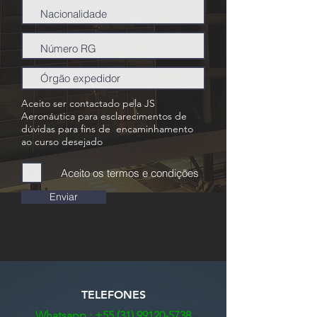
Aceito ser contactado pela JS
Aeronáutica para esclarecimentos de
dúvidas para fins de encaminhamento
ao curso desejado
Aceito os termos e condições
Enviar
TELEFONES
Whatsapp :
+55 (31) 99120-5738