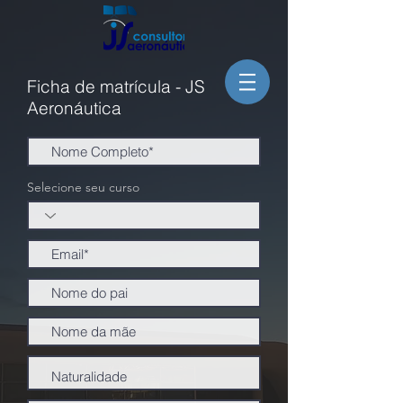
Ficha de matrícula - JS
Aeronáutica
Selecione seu curso