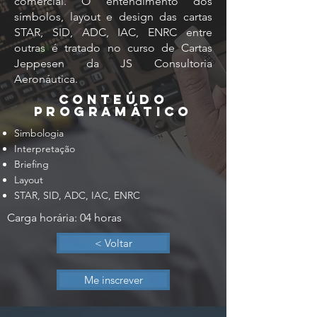
comercial. O entendimento dos
símbolos, layout e design das cartas
STAR, SID, ADC, IAC, ENRC entre
outras é tratado no curso de Cartas
Jeppesen da JS Consultoria
Aeronáutica.
conteúdo
programático
Simbologia
Interpretação
Briefing
Layout
STAR, SID, ADC, IAC, ENRC
Carga horária: 04 horas
< Voltar
Me inscrever