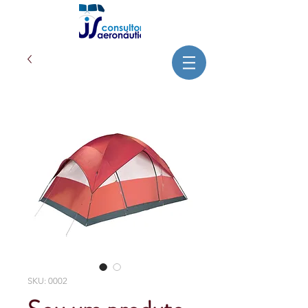
SKU: 0002