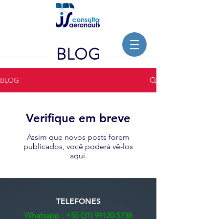
BLOG
BLOG
Verifique em breve
Assim que novos posts forem
publicados, você poderá vê-los
aqui.
TELEFONES
Whatsapp :
+55 (31) 99120-5738